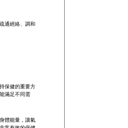
疏通經絡、調和
持保健的重要方
能滿足不同需
身體能量，讓氣
非常有效的保健