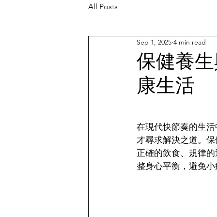
All Posts
Sep 1, 2025
4 min read
保健養生
康生活
在現代快節奏的生活
才尋求解決之道。保
正確的飲食、規律的
整身心平衡，避免小