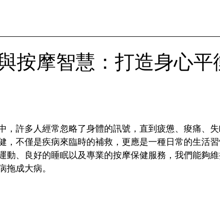
與按摩智慧：打造身心平
中，許多人經常忽略了身體的訊號，直到疲憊、痠痛、失
健，不僅是疾病來臨時的補救，更應是一種日常的生活習
運動、良好的睡眠以及專業的按摩保健服務，我們能夠維
病拖成大病。