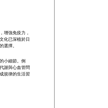
，增強免疫力，
文化已深植於日
的選擇。
的小細節。例
代謝與心血管問
成規律的生活習