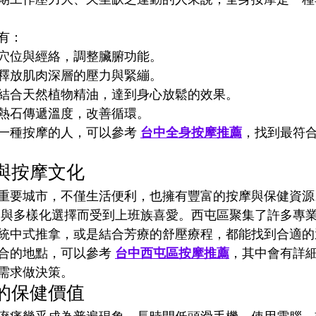
有：
穴位與經絡，調整臟腑功能。
釋放肌肉深層的壓力與緊繃。
結合天然植物精油，達到身心放鬆的效果。
熱石傳遞溫度，改善循環。
一種按摩的人，可以參考 
台中全身按摩推薦
，找到最符
與按摩文化
重要城市，不僅生活便利，也擁有豐富的按摩與保健資源
利與多樣化選擇而受到上班族喜愛。西屯區聚集了許多專
統中式推拿，或是結合芳療的舒壓療程，都能找到合適的
合的地點，可以參考 
台中西屯區按摩推薦
，其中會有詳
需求做決策。
的保健價值