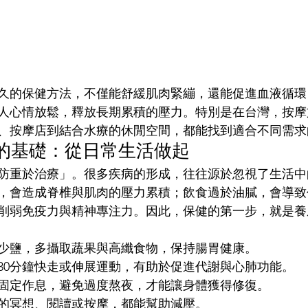
久的保健方法，不僅能舒緩肌肉緊繃，還能促進血液循環
人心情放鬆，釋放長期累積的壓力。特別是在台灣，按摩
、按摩店到結合水療的休閒空間，都能找到適合不同需求
的基礎：從日常生活做起
防重於治療」。很多疾病的形成，往往源於忽視了生活中
，會造成脊椎與肌肉的壓力累積；飲食過於油膩，會導致
削弱免疫力與精神專注力。因此，保健的第一步，就是養
少鹽，多攝取蔬果與高纖食物，保持腸胃健康。
30分鐘快走或伸展運動，有助於促進代謝與心肺功能。
固定作息，避免過度熬夜，才能讓身體獲得修復。
的冥想、閱讀或按摩，都能幫助減壓。