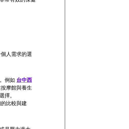
合個人需求的選
。例如 
台中西
業按摩館與養生
選擇。
細的比較與建